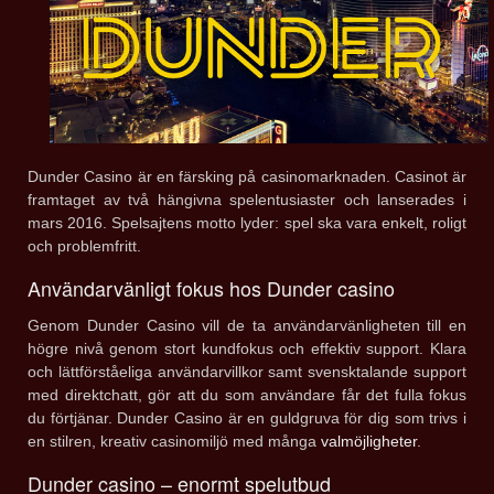
Dunder Casino är en färsking på casinomarknaden. Casinot är
framtaget av två hängivna spelentusiaster och lanserades i
mars 2016. Spelsajtens motto lyder: spel ska vara enkelt, roligt
och problemfritt.
Användarvänligt fokus hos Dunder casino
Genom Dunder Casino vill de ta användarvänligheten till en
högre nivå genom stort kundfokus och effektiv support. Klara
och lättförståeliga användarvillkor samt svensktalande support
med direktchatt, gör att du som användare får det fulla fokus
du förtjänar. Dunder Casino är en guldgruva för dig som trivs i
en stilren, kreativ casinomiljö med många
valmöjligheter
.
Dunder casino – enormt spelutbud