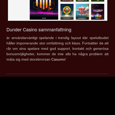
Dunder Casino sammanfattning
är användarvänligt spelande i trendig layout där spelutbudet
håller imponerande stor omfattning och klass. Fortsätter de att
rår om sina spelare med god support, kontakt och generösa
bonusmöjligheter, kommer de inte alls ha några problem att
mäta sig med storebrorsan
Casumo
!